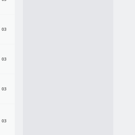
, 03
, 03
, 03
, 03