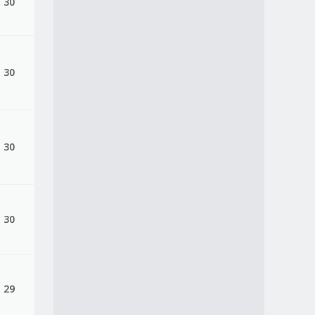
 30
 30
 30
 30
 29