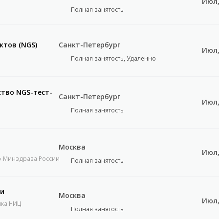
Июл,
Полная занятость
ктов (NGS)
Санкт-Петербург
Июл,
Полная занятость, Удаленно
тво NGS-тест-
Санкт-Петербург
Июл,
Полная занятость
Москва
Июл,
» Минздрава России
Полная занятость
ии
Москва
Июл,
ика НИЦ
Полная занятость