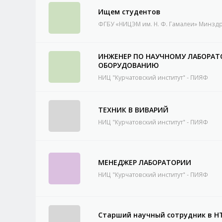
Ищем студентов
ФГБУ «НИЦЭМ им. Н. Ф. Гамалеи» Минзд
ИНЖЕНЕР ПО НАУЧНОМУ ЛАБОРА
ОБОРУДОВАНИЮ
НИЦ "Курчатовский институт" - ПИЯФ
ТЕХНИК В ВИВАРИЙ
НИЦ "Курчатовский институт" - ПИЯФ
МЕНЕДЖЕР ЛАБОРАТОРИИ
НИЦ "Курчатовский институт" - ПИЯФ
Старший научный сотрудник в Н