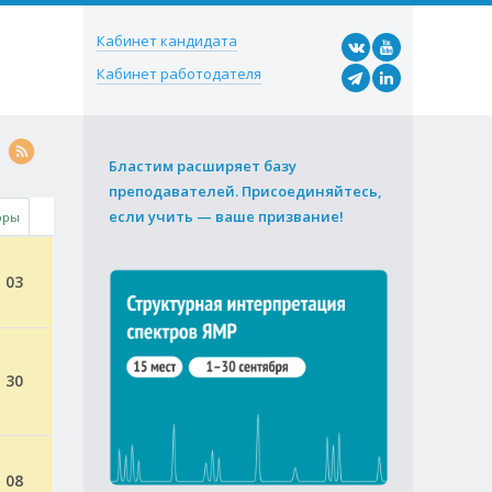
Кабинет кандидата
Кабинет работодателя
Бластим расширяет базу
преподавателей. Присоединяйтесь,
если учить — ваше призвание!
оры
 03
 30
 08