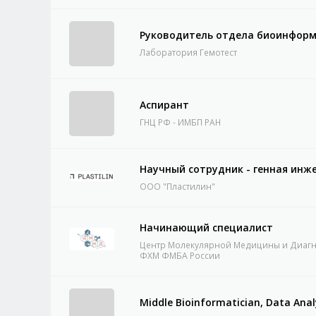
Руководитель отдела биоинфор
Лаборатория Гемотест
Аспирант
ГНЦ РФ - ИМБП РАН
Научный сотрудник - генная инж
ООО "Пластилин"
Начинающий специалист
Центр Молекулярной Медицины и Диаг
ФХМ ФМБА России
Middle Bioinformatician, Data Anal