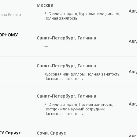
Москва
Авг
PhD или аспирант, Курсовая или диплом,
рава России
Полная занятость
ТОРНОМУ
Санкт-Петербург, Гатчина
Авг
—
Санкт-Петербург, Гатчина
Авг
Курсовая или диплом, Полная занятость,
Частичная занятость
Санкт-Петербург, Гатчина
Авг
PhD или аспирант, Полная занятость,
Постдок или научный сотрудник,
Частичная занятость
ТУ Сириус
Сочи, Сириус
Авг