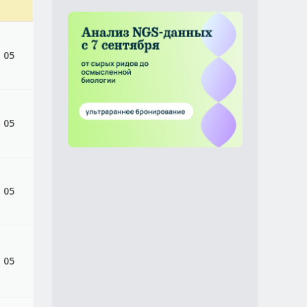
, 05
, 05
, 05
, 05