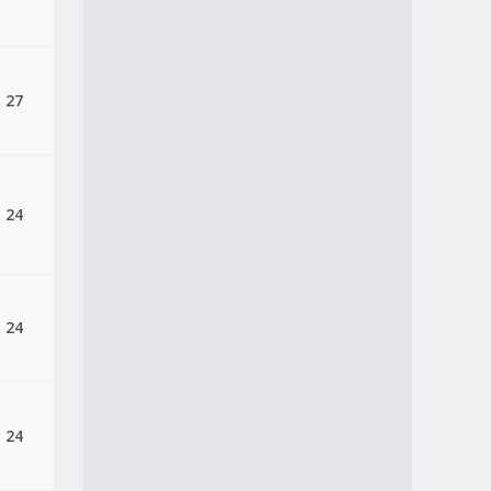
 27
 24
 24
 24