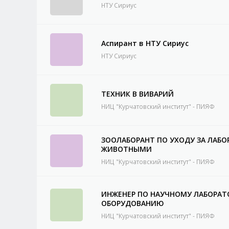
НТУ Сириус
Аспирант в НТУ Сириус
НТУ Сириус
ТЕХНИК В ВИВАРИЙ
НИЦ "Курчатовский институт" - ПИЯФ
ЗООЛАБОРАНТ ПО УХОДУ ЗА ЛАБ
ЖИВОТНЫМИ
НИЦ "Курчатовский институт" - ПИЯФ
ИНЖЕНЕР ПО НАУЧНОМУ ЛАБОРА
ОБОРУДОВАНИЮ
НИЦ "Курчатовский институт" - ПИЯФ